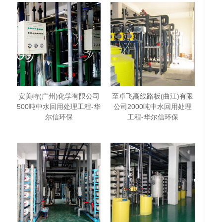
安美特(广州)化学有限公司
至卓飞高线路板(曲江)有限
500吨中水回用处理工程-华
公司2000吨中水回用处理
尔信环保
工程-华尔信环保