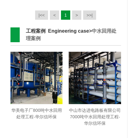
|<<
<
1
>
>>|
工程案例 Engineering case>
中水回用处
理案例
华美电子厂800吨中水回用
中山市达进电路板有限公司
处理工程-华尔信环保
7000吨中水回用处理工程-
华尔信环保