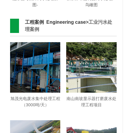
图-
鸟瞰图
工程案例 Engineering case>
工业污水处
理案例
旭茂光电废水集中处理工程
南山南玻显示器打磨废水处
（3000吨/天）
理工程项目