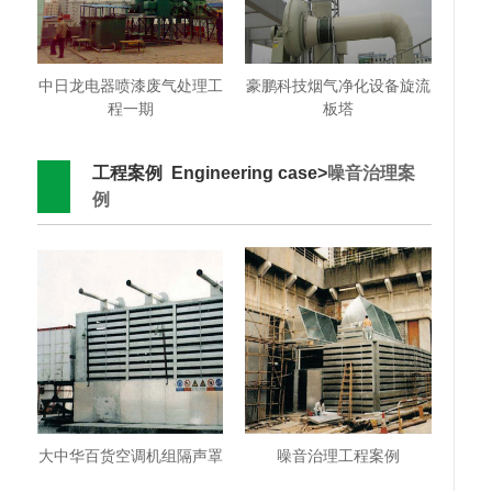
中日龙电器喷漆废气处理工
豪鹏科技烟气净化设备旋流
程一期
板塔
工程案例 Engineering case>
噪音治理案
例
大中华百货空调机组隔声罩
噪音治理工程案例