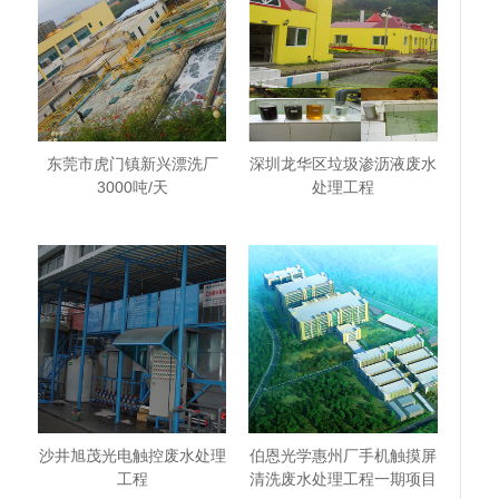
东莞市虎门镇新兴漂洗厂
深圳龙华区垃圾渗沥液废水
3000吨/天
处理工程
沙井旭茂光电触控废水处理
伯恩光学惠州厂手机触摸屏
工程
清洗废水处理工程一期项目