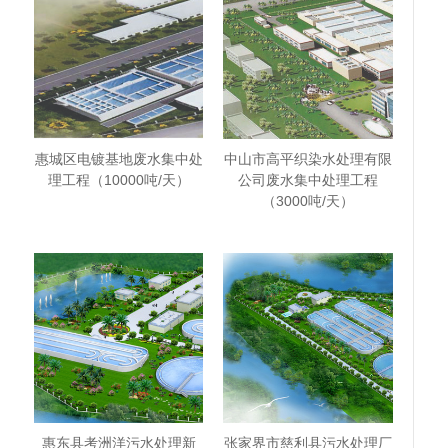
惠城区电镀基地废水集中处
中山市高平织染水处理有限
理工程（10000吨/天）
公司废水集中处理工程
（3000吨/天）
惠东县考洲洋污水处理新
张家界市慈利县污水处理厂