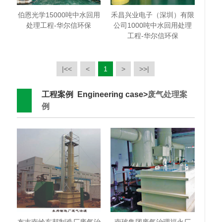
伯恩光学15000吨中水回用
禾昌兴业电子（深圳）有限
处理工程-华尔信环保
公司1000吨中水回用处理
工程-华尔信环保
|<<
<
1
>
>>|
工程案例 Engineering case>
废气处理案
例