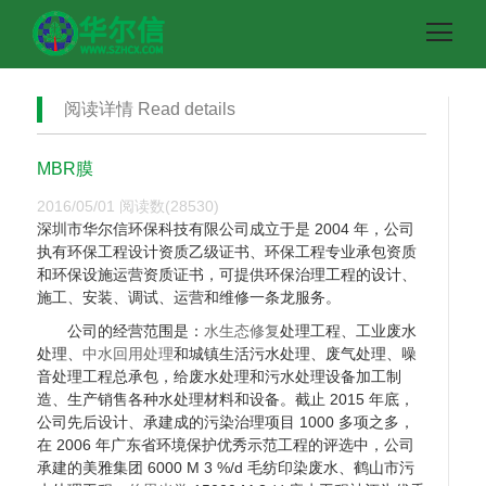
阅读详情 Read details
MBR膜
2016/05/01
阅读数(28530)
深圳市华尔信环保科技有限公司成立于是 2004 年，公司
执有环保工程设计资质乙级证书、环保工程专业承包资质
和环保设施运营资质证书，可提供环保治理工程的设计、
施工、安装、调试、运营和维修一条龙服务。
公司的经营范围是：
水生态修复
处理工程、工业废水
处理、
中水回用处理
和城镇生活污水处理、废气处理、噪
音处理工程总承包，给废水处理和污水处理设备加工制
造、生产销售各种水处理材料和设备。截止 2015 年底，
公司先后设计、承建成的污染治理项目 1000 多项之多，
在 2006 年广东省环境保护优秀示范工程的评选中，公司
承建的美雅集团 6000 M 3 %/d 毛纺印染废水、鹤山市污