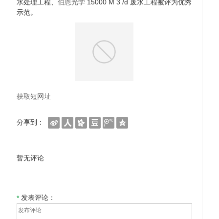
水处理工程、
伯恩光学
15000 M 3 /d 废水工程被评为优秀
示范。
获取短网址
分享到：
暂无评论
发表评论：
*