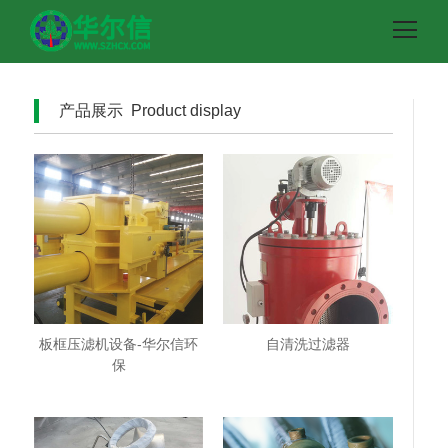
产品展示 Product display
板框压滤机设备-华尔信环
自清洗过滤器
保