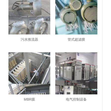
污水推流器
管式超滤膜
MBR膜
电气控制设备