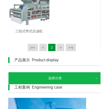
三段式带式压滤机
|<<
<
2
>
>>|
产品展示 Product display
选择分类
工程案例 Engineering case