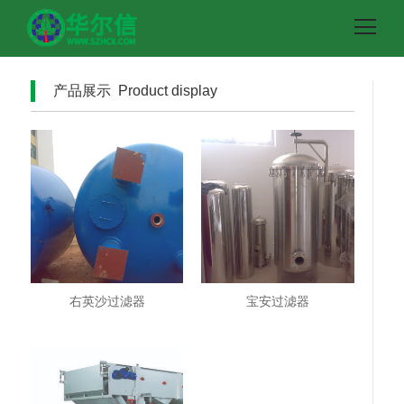
产品展示 Product display
右英沙过滤器
宝安过滤器