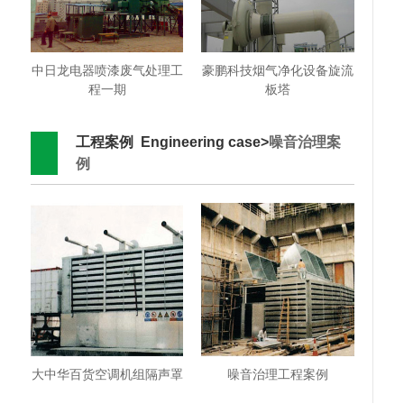
中日龙电器喷漆废气处理工
豪鹏科技烟气净化设备旋流
程一期
板塔
工程案例 Engineering case>
噪音治理案
例
大中华百货空调机组隔声罩
噪音治理工程案例