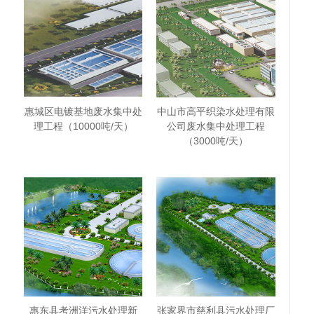
惠城区电镀基地废水集中处
中山市高平织染水处理有限
理工程（10000吨/天）
公司废水集中处理工程
（3000吨/天）
惠东县考洲洋污水处理新
张家界市慈利县污水处理厂