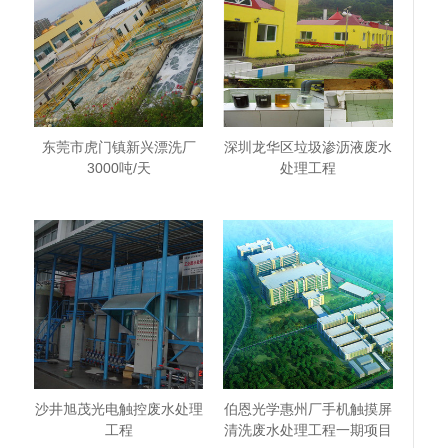
东莞市虎门镇新兴漂洗厂
深圳龙华区垃圾渗沥液废水
3000吨/天
处理工程
沙井旭茂光电触控废水处理
伯恩光学惠州厂手机触摸屏
工程
清洗废水处理工程一期项目