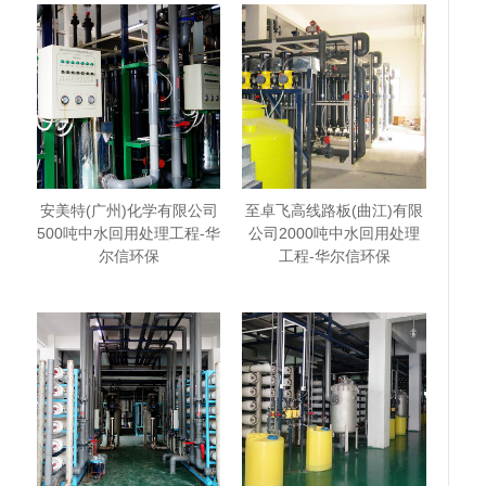
安美特(广州)化学有限公司
至卓飞高线路板(曲江)有限
500吨中水回用处理工程-华
公司2000吨中水回用处理
尔信环保
工程-华尔信环保