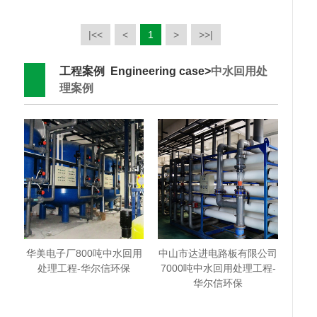
|<<
<
1
>
>>|
工程案例 Engineering case>
中水回用处
理案例
华美电子厂800吨中水回用
中山市达进电路板有限公司
处理工程-华尔信环保
7000吨中水回用处理工程-
华尔信环保