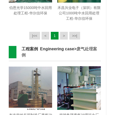
伯恩光学15000吨中水回用
禾昌兴业电子（深圳）有限
处理工程-华尔信环保
公司1000吨中水回用处理
工程-华尔信环保
|<<
<
1
>
>>|
工程案例 Engineering case>
废气处理案
例