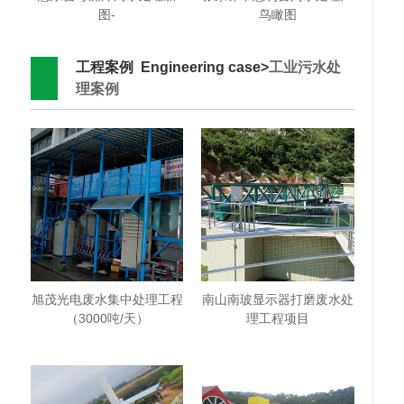
图-
鸟瞰图
工程案例 Engineering case>
工业污水处
理案例
旭茂光电废水集中处理工程
南山南玻显示器打磨废水处
（3000吨/天）
理工程项目