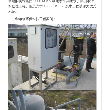
承建的美雅集团 6000 M 3 %/d 毛纺印染废水、鹤山市污
水处理工程、
伯恩光学
15000 M 3 /d 废水工程被评为优秀
示范。
华尔信环保科技工程案例：