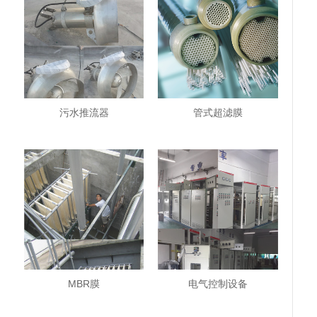
污水推流器
管式超滤膜
MBR膜
电气控制设备