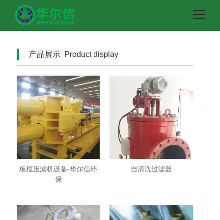
产品展示 Product display
板框压滤机设备-华尔信环
自清洗过滤器
保