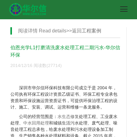
阅读详情 Read details>>返回
工程案例
伯恩光学L1打磨清洗废水处理工程二期污水-华尔信
环保
2014/12/16
阅读数(27714)
深圳市华尔信环保科技有限公司成立于是 2004 年，
公司执有环保工程设计资质乙级证书、环保工程专业承包
资质和环保设施运营资质证书，可提供环保治理工程的设
计、施工、安装、调试、运营和维修一条龙服务。
公司的经营范围是：
水生态修复
处理工程、工业废水
处理、
中水回用处理
和城镇生活污水处理、废气处理、噪
音处理工程总承包，给废水处理和污水处理设备加工制
造、生产销售各种水处理材料和设备。截止 2015 年底，