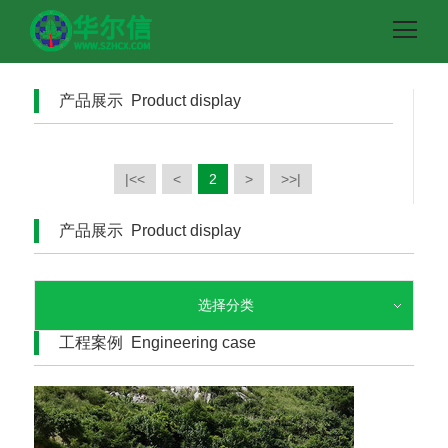
产品展示 Product display
|<<
<
2
>
>>|
产品展示 Product display
选择分类
工程案例 Engineering case