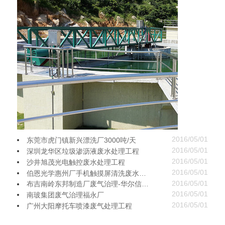
2016/05/01
东莞市虎门镇新兴漂洗厂3000吨/天
2016/05/01
深圳龙华区垃圾渗沥液废水处理工程
2016/05/01
沙井旭茂光电触控废水处理工程
2016/05/01
伯恩光学惠州厂手机触摸屏清洗废水处理工程一期项目
2016/05/01
布吉南岭东邦制造厂废气治理-华尔信环保
2016/05/01
南玻集团废气治理福永厂
2016/05/01
广州大阳摩托车喷漆废气处理工程